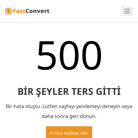
500
BIR ŞEYLER TERS GITTI
Bir hata oluştu. Lütfen sayfayı yenilemeyi deneyin veya
daha sonra geri dönün.
Ana sayfaya dön