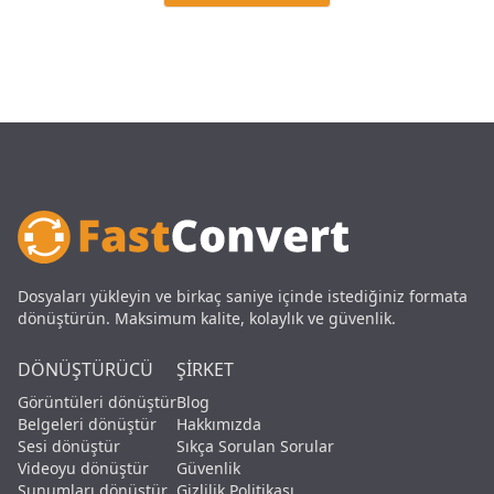
Dosyaları yükleyin ve birkaç saniye içinde istediğiniz formata
dönüştürün. Maksimum kalite, kolaylık ve güvenlik.
DÖNÜŞTÜRÜCÜ
ŞIRKET
Görüntüleri dönüştür
Blog
Belgeleri dönüştür
Hakkımızda
Sesi dönüştür
Sıkça Sorulan Sorular
Videoyu dönüştür
Güvenlik
Sunumları dönüştür
Gizlilik Politikası