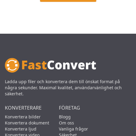
Ladda upp filer och konvertera dem till önskat format på
några sekunder. Maximal kvalitet, användarvänlighet och
säkerhet.
KONVERTERARE
FÖRETAG
Konvertera bilder
Blogg
Konvertera dokument
Om oss
Konvertera ljud
Vanliga frågor
Konvertera video
Säkerhet