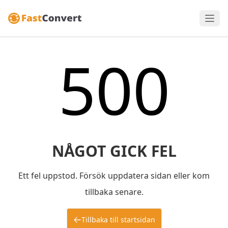
500
NÅGOT GICK FEL
Ett fel uppstod. Försök uppdatera sidan eller kom
tillbaka senare.
Tillbaka till startsidan