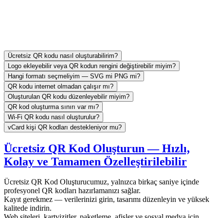
Ücretsiz QR kodu nasıl oluşturabilirim?
Logo ekleyebilir veya QR kodun rengini değiştirebilir miyim?
Hangi formatı seçmeliyim — SVG mi PNG mi?
QR kodu internet olmadan çalışır mı?
Oluşturulan QR kodu düzenleyebilir miyim?
QR kod oluşturma sınırı var mı?
Wi-Fi QR kodu nasıl oluşturulur?
vCard kişi QR kodları destekleniyor mu?
Ücretsiz QR Kod Oluşturun — Hızlı,
Kolay ve Tamamen Özelleştirilebilir
Ücretsiz QR Kod Oluşturucumuz, yalnızca birkaç saniye içinde
profesyonel QR kodları hazırlamanızı sağlar.
Kayıt gerekmez — verilerinizi girin, tasarımı düzenleyin ve yüksek
kalitede indirin.
Web siteleri, kartvizitler, paketleme, afişler ve sosyal medya için