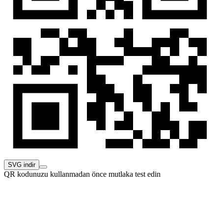
SVG indir
QR kodunuzu kullanmadan önce mutlaka test edin