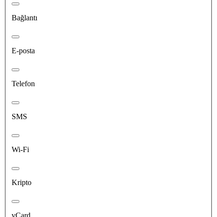
Bağlantı
E-posta
Telefon
SMS
Wi-Fi
Kripto
vCard