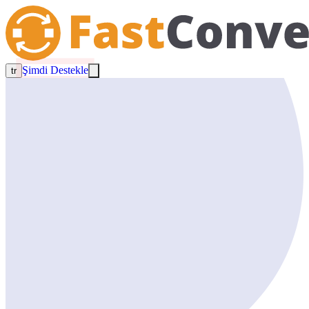
Şimdi Destekle
tr