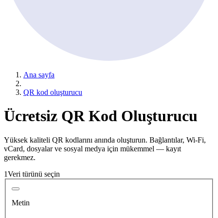
Ana sayfa
QR kod oluşturucu
Ücretsiz
QR Kod
Oluşturucu
Yüksek kaliteli QR kodlarını anında oluşturun. Bağlantılar, Wi-Fi,
vCard, dosyalar ve sosyal medya için mükemmel — kayıt
gerekmez.
1
Veri türünü seçin
Metin