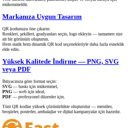
mükemmeldir.
Markanıza Uygun Tasarım
QR kodunuzu öne çıkarın:
Renkleri, şekilleri, gradyanları seçin, logo ekleyin — tamamen size
ait bir görünüm oluşturun.
Hem statik hem dinamik QR kod seçenekleriyle daha fazla esneklik
elde edin.
Yüksek Kalitede İndirme — PNG, SVG
veya PDF
İhtiyacınıza göre format seçin:
SVG
— baskı için mükemmel,
PNG
— web için ideal,
PDF
— profesyonel düzenler için.
Tüm QR kodlar yüksek çözünürlükte oluşturulur — menüler,
broşürler, posterler, ambalajlar ve dijital kampanyalar için hazırdır.