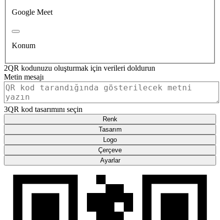
Google Meet
Konum
2
QR kodunuzu oluşturmak için verileri doldurun
Metin mesajı
3
QR kod tasarımını seçin
Renk
Tasarım
Logo
Çerçeve
Ayarlar