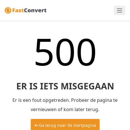
500
ER IS IETS MISGEGAAN
Er is een fout opgetreden. Probeer de pagina te
vernieuwen of kom later terug.
Ga terug naar de startpagina