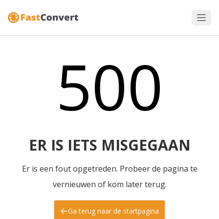
500
ER IS IETS MISGEGAAN
Er is een fout opgetreden. Probeer de pagina te
vernieuwen of kom later terug.
Ga terug naar de startpagina