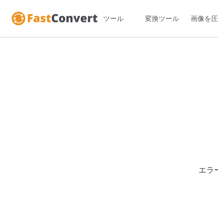
ツール
変換ツール
画像を圧
エラ