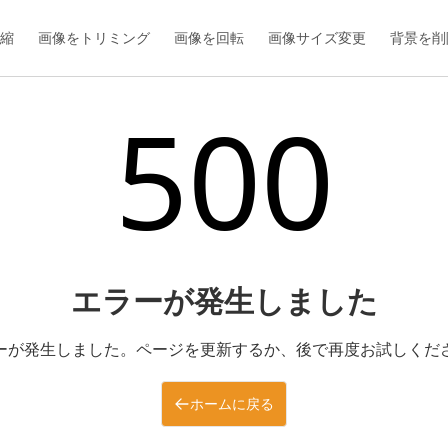
縮
画像をトリミング
画像を回転
画像サイズ変更
背景を削
500
エラーが発生しました
ーが発生しました。ページを更新するか、後で再度お試しくだ
ホームに戻る