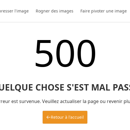
resser l'image
Rogner des images
Faire pivoter une image
500
UELQUE CHOSE S'EST MAL PAS
reur est survenue. Veuillez actualiser la page ou revenir plu
Retour à l'accueil