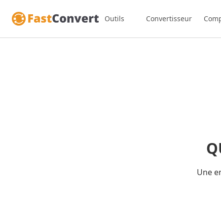
Outils
Convertisseur
Comp
Q
Une er