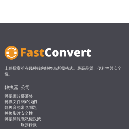
上傳檔案並在幾秒鐘內轉換為所需格式。最高品質、便利性與安全
性。
轉換器
公司
轉換圖片
部落格
轉換文件
關於我們
轉換音頻
常見問題
轉換影片
安全性
轉換簡報
隱私權政策
服務條款