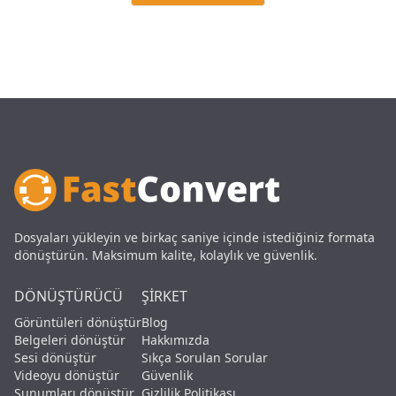
Dosyaları yükleyin ve birkaç saniye içinde istediğiniz formata
dönüştürün. Maksimum kalite, kolaylık ve güvenlik.
DÖNÜŞTÜRÜCÜ
ŞIRKET
Görüntüleri dönüştür
Blog
Belgeleri dönüştür
Hakkımızda
Sesi dönüştür
Sıkça Sorulan Sorular
Videoyu dönüştür
Güvenlik
Sunumları dönüştür
Gizlilik Politikası