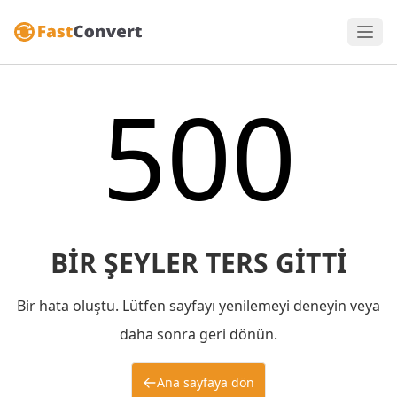
500
BIR ŞEYLER TERS GITTI
Bir hata oluştu. Lütfen sayfayı yenilemeyi deneyin veya
daha sonra geri dönün.
Ana sayfaya dön