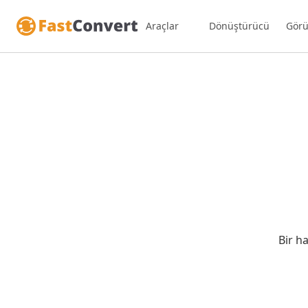
Araçlar
Dönüştürücü
Görü
Bir h