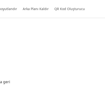
boyutlandır
Arka Planı Kaldır
QR Kod Oluşturucu
a geri