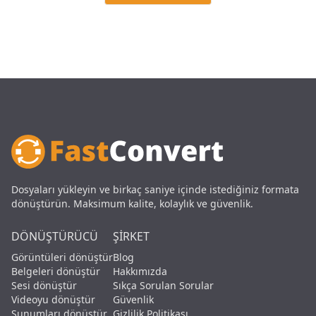
Dosyaları yükleyin ve birkaç saniye içinde istediğiniz formata
dönüştürün. Maksimum kalite, kolaylık ve güvenlik.
DÖNÜŞTÜRÜCÜ
ŞIRKET
Görüntüleri dönüştür
Blog
Belgeleri dönüştür
Hakkımızda
Sesi dönüştür
Sıkça Sorulan Sorular
Videoyu dönüştür
Güvenlik
Sunumları dönüştür
Gizlilik Politikası