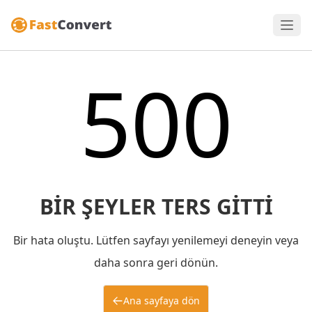
500
BIR ŞEYLER TERS GITTI
Bir hata oluştu. Lütfen sayfayı yenilemeyi deneyin veya
daha sonra geri dönün.
Ana sayfaya dön