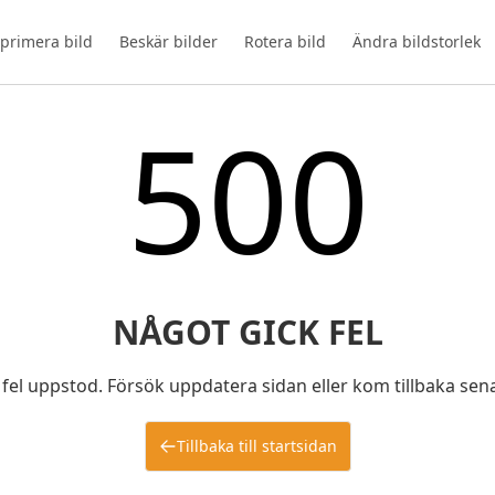
primera bild
Beskär bilder
Rotera bild
Ändra bildstorlek
500
NÅGOT GICK FEL
 fel uppstod. Försök uppdatera sidan eller kom tillbaka sen
Tillbaka till startsidan