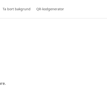
Ta bort bakgrund
QR-kodgenerator
are.